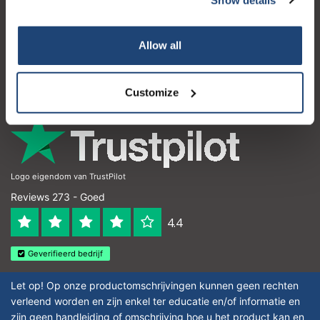
Klantenservice
Mijn account
Allow all
Contactgegevens
Openingstijden
Customize
Logo eigendom van TrustPilot
Reviews 273 - Goed
4.4
Geverifieerd bedrijf
Let op! Op onze productomschrijvingen kunnen geen rechten
verleend worden en zijn enkel ter educatie en/of informatie en
zijn geen handleiding of omschrijving hoe u het product kan en