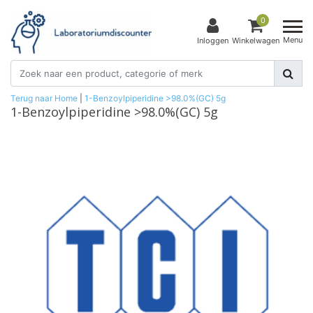
0
Menu
Inloggen
Winkelwagen
Terug naar Home
|
1-Benzoylpiperidine >98.0%(GC) 5g
1-Benzoylpiperidine >98.0%(GC) 5g