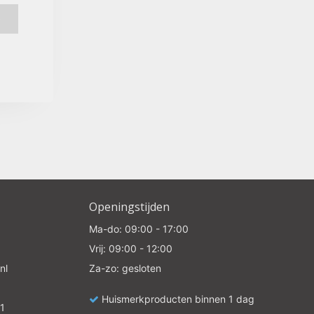
e
Openingstijden
Ma-do: 09:00 - 17:00
Vrij: 09:00 - 12:00
nl
Za-zo: gesloten
Huismerkproducten binnen 1 dag
1