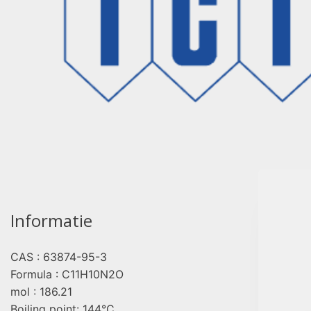
Informatie
CAS : 63874-95-3
pro
Formula : C11H10N2O
mol : 186.21
Boiling point: 144°C