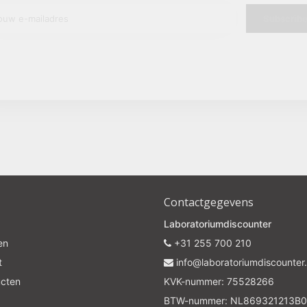
Subscrib
Your discount is valid with a minimum order value of €50.00
Contactgegevens
Laboratoriumdiscounter
en
+31 255 700 210
t
info@laboratoriumdiscounter.
ucten
KVK-nummer: 75528266
BTW-nummer: NL869321213B0