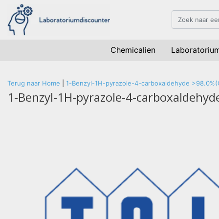
Chemicalien
Laboratoriu
Terug naar Home
|
1-Benzyl-1H-pyrazole-4-carboxaldehyde >98.0%(
1-Benzyl-1H-pyrazole-4-carboxaldehyd