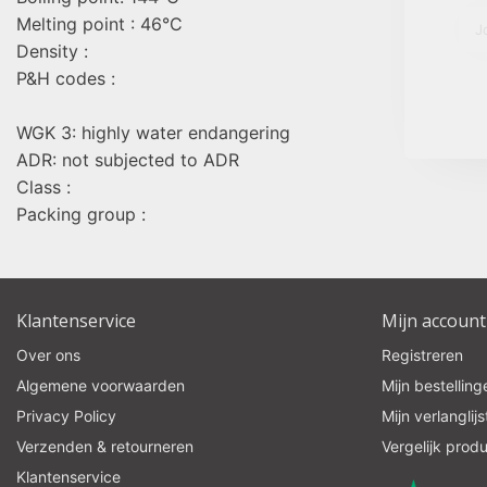
Melting point : 46°C
Density :
P&H codes :
WGK 3: highly water endangering
ADR: not subjected to ADR
Class :
Packing group :
Klantenservice
Mijn account
Over ons
Registreren
Algemene voorwaarden
Mijn bestelling
Privacy Policy
Mijn verlanglijs
Verzenden & retourneren
Vergelijk prod
Klantenservice