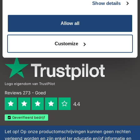
Show details
Klantenservice
Mijn account
Allow all
Contactgegevens
Openingstijden
Customize
Logo eigendom van TrustPilot
Reviews 273 - Goed
4.4
Geverifieerd bedrijf
Let op! Op onze productomschrijvingen kunnen geen rechten
verleend worden en zijn enkel ter educatie en/of informatie en