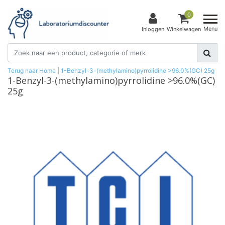
0
Menu
Inloggen
Winkelwagen
Terug naar Home
|
1-Benzyl-3-(methylamino)pyrrolidine >96.0%(GC) 25g
1-Benzyl-3-(methylamino)pyrrolidine >96.0%(GC)
25g