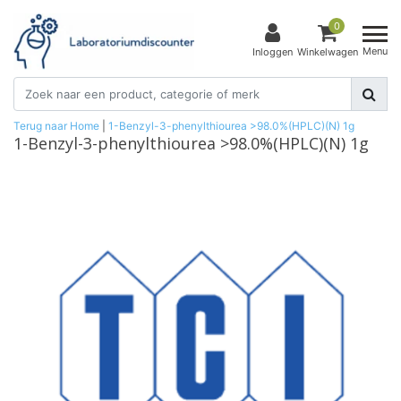
0
Menu
Inloggen
Winkelwagen
Terug naar Home
|
1-Benzyl-3-phenylthiourea >98.0%(HPLC)(N) 1g
1-Benzyl-3-phenylthiourea >98.0%(HPLC)(N) 1g