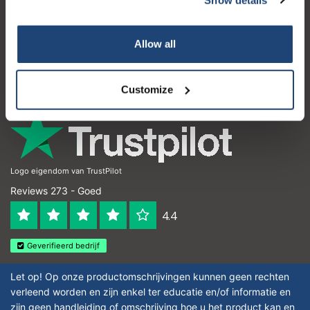
Klantenservice
Mijn account
Allow all
Contactgegevens
Openingstijden
Customize
Logo eigendom van TrustPilot
Reviews 273 - Goed
4.4
Geverifieerd bedrijf
Let op! Op onze productomschrijvingen kunnen geen rechten
verleend worden en zijn enkel ter educatie en/of informatie en
zijn geen handleiding of omschrijving hoe u het product kan en