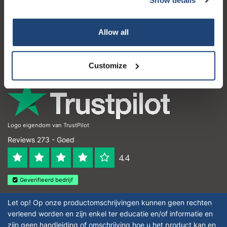
Klantenservice
Mijn account
Allow all
Contactgegevens
Openingstijden
Customize
Logo eigendom van TrustPilot
Reviews 273 - Goed
4.4
Geverifieerd bedrijf
Let op! Op onze productomschrijvingen kunnen geen rechten
verleend worden en zijn enkel ter educatie en/of informatie en
zijn geen handleiding of omschrijving hoe u het product kan en