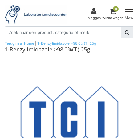
0
Menu
Inloggen
Winkelwagen
Terug naar Home
|
1-Benzylimidazole >98.0%(T) 25g
1-Benzylimidazole >98.0%(T) 25g