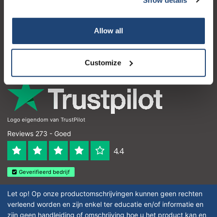
Klantenservice
Mijn account
Allow all
Contactgegevens
Openingstijden
Customize
Logo eigendom van TrustPilot
Reviews 273 - Goed
4.4
Geverifieerd bedrijf
Let op! Op onze productomschrijvingen kunnen geen rechten
verleend worden en zijn enkel ter educatie en/of informatie en
zijn geen handleiding of omschrijving hoe u het product kan en