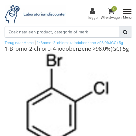
0
Menu
Inloggen
Winkelwagen
Terug naar Home
|
1-Bromo-2-chloro-4-iodobenzene >98.0%(GC) 5g
1-Bromo-2-chloro-4-iodobenzene >98.0%(GC) 5g