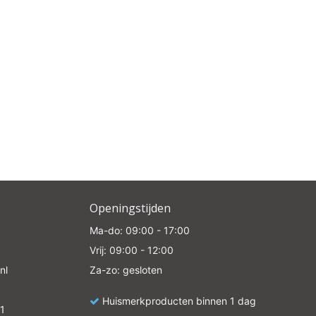
Openingstijden
Ma-do: 09:00 - 17:00
Vrij: 09:00 - 12:00
nl
Za-zo: gesloten
Huismerkproducten binnen 1 dag
1