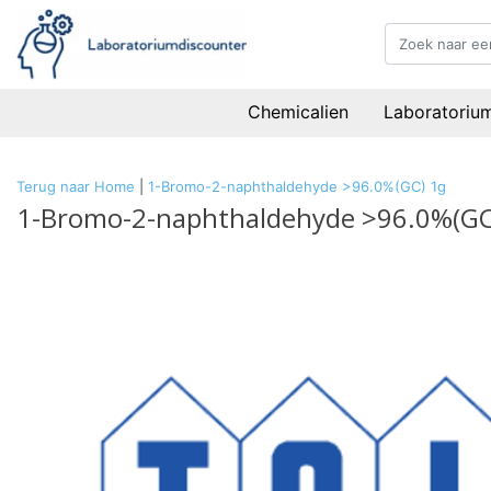
Chemicalien
Laboratoriu
Terug naar Home
|
1-Bromo-2-naphthaldehyde >96.0%(GC) 1g
1-Bromo-2-naphthaldehyde >96.0%(GC