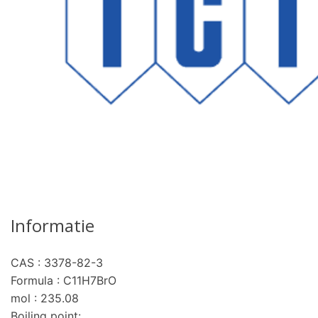
Informatie
CAS : 3378-82-3
Formula : C11H7BrO
mol : 235.08
Boiling point: