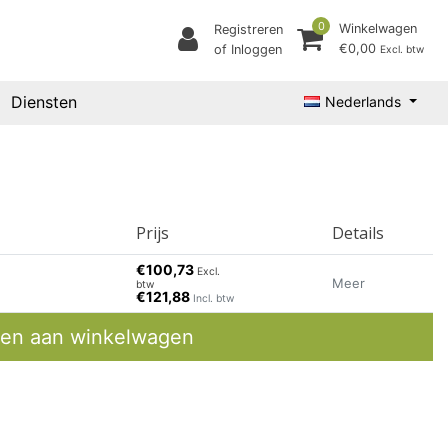
0
Winkelwagen
Registreren
€0,00
of Inloggen
Excl. btw
Diensten
Nederlands
Prijs
Details
€100,73
Excl.
Meer
btw
€121,88
Incl. btw
en aan winkelwagen