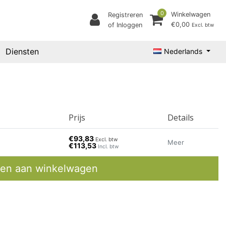
0
Winkelwagen
Registreren
€0,00
of Inloggen
Excl. btw
Diensten
Nederlands
Prijs
Details
€93,83
Excl. btw
Meer
€113,53
Incl. btw
en aan winkelwagen