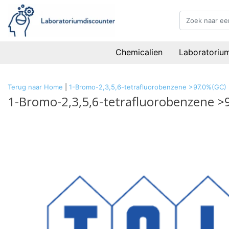
Chemicalien
Laboratoriu
Terug naar Home
|
1-Bromo-2,3,5,6-tetrafluorobenzene >97.0%(GC)
1-Bromo-2,3,5,6-tetrafluorobenzene >