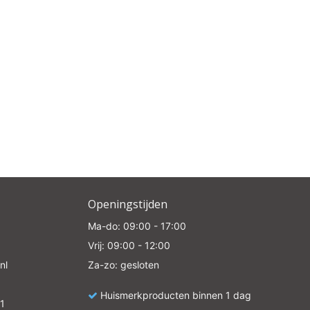
Openingstijden
Ma-do: 09:00 - 17:00
Vrij: 09:00 - 12:00
nl
Za-zo: gesloten
Huismerkproducten binnen 1 dag
1