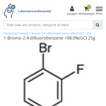
0
Menu
Inloggen
Winkelwagen
Terug naar Home
|
1-Bromo-2,4-difluorobenzene >98.0%(GC) 25g
1-Bromo-2,4-difluorobenzene >98.0%(GC) 25g