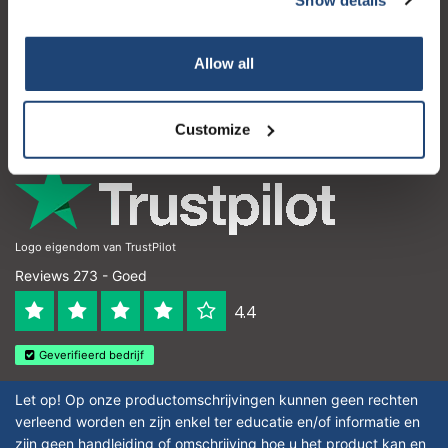
Klantenservice
Mijn account
Allow all
Contactgegevens
Openingstijden
Customize
Logo eigendom van TrustPilot
Reviews 273 - Goed
4.4
Geverifieerd bedrijf
Let op! Op onze productomschrijvingen kunnen geen rechten
verleend worden en zijn enkel ter educatie en/of informatie en
zijn geen handleiding of omschrijving hoe u het product kan en