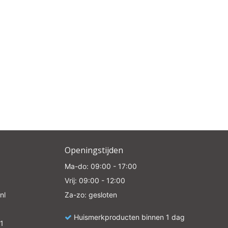
Openingstijden
Ma-do: 09:00 - 17:00
Vrij: 09:00 - 12:00
nl
Za-zo: gesloten
Huismerkproducten binnen 1 dag
1