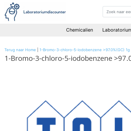
Chemicalien
Laboratoriu
Terug naar Home
|
1-Bromo-3-chloro-5-iodobenzene >97.0%(GC) 1g
1-Bromo-3-chloro-5-iodobenzene >97.