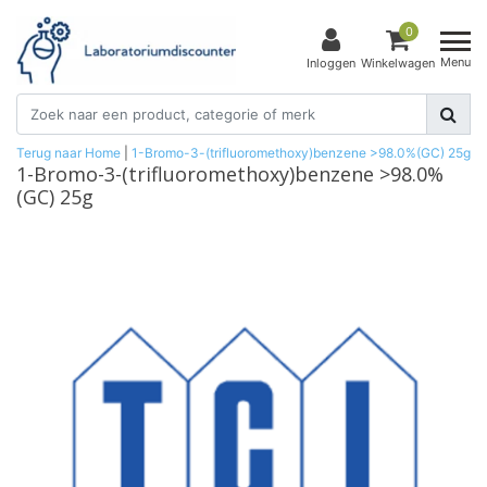
0
Menu
Inloggen
Winkelwagen
Terug naar Home
|
1-Bromo-3-(trifluoromethoxy)benzene >98.0%(GC) 25g
1-Bromo-3-(trifluoromethoxy)benzene >98.0%
(GC) 25g