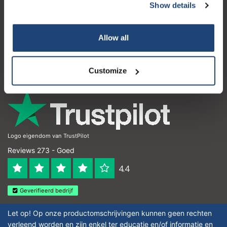
Show details
Klantenservice
Mijn account
Allow all
Contactgegevens
Openingstijden
Customize
Logo eigendom van TrustPilot
Reviews 273 - Goed
4.4
Geverifieerd bedrijf
Let op! Op onze productomschrijvingen kunnen geen rechten
verleend worden en zijn enkel ter educatie en/of informatie en