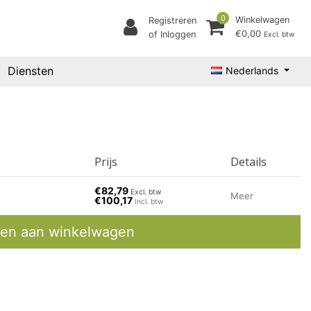
0
Winkelwagen
Registreren
€0,00
of Inloggen
Excl. btw
Diensten
Nederlands
Prijs
Details
€82,79
Excl. btw
Meer
€100,17
Incl. btw
en aan winkelwagen