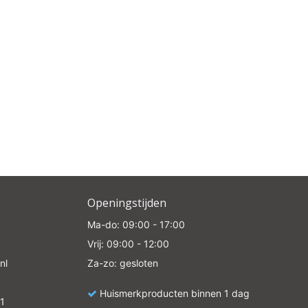
Openingstijden
Ma-do: 09:00 - 17:00
Vrij: 09:00 - 12:00
nl
Za-zo: gesloten
Huismerkproducten binnen 1 dag
1