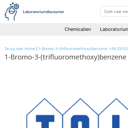
Chemicalien
Laboratoriu
Terug naar Home
|
1-Bromo-3-(trifluoromethoxy)benzene >98.0%(G
1-Bromo-3-(trifluoromethoxy)benzene