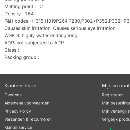
Melting point : °C
Density : 1.64
P&H codes : H315,H319P264,P280,P302+P352,P332+P
Causes skin irritation. Causes serious eye irritation.
WGK 3: highly water endangering
ADR: not subjected to ADR
Class :
Packing group :
Klantenservice
Mijn account
Over ons
Registreren
Algemene voorwaarden
Mijn bestelling
Privacy Policy
Mijn verlanglijs
Verzenden & retourneren
Vergelijk prod
Klantenservice