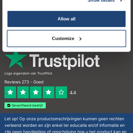
Klantenservice
Mijn account
Allow all
Contactgegevens
Openingstijden
Customize
Logo eigendom van TrustPilot
Reviews 273 - Goed
4.4
Geverifieerd bedrijf
Let op! Op onze productomschrijvingen kunnen geen rechten
verleend worden en zijn enkel ter educatie en/of informatie en
zijn geen handleiding of omschrijving hoe u het product kan en