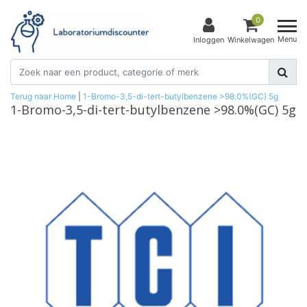
0
Menu
Inloggen
Winkelwagen
Terug naar Home
|
1-Bromo-3,5-di-tert-butylbenzene >98.0%(GC) 5g
1-Bromo-3,5-di-tert-butylbenzene >98.0%(GC) 5g