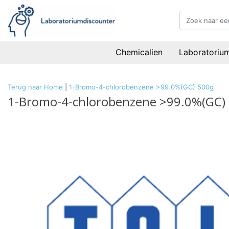
Chemicalien
Laboratoriu
Terug naar Home
|
1-Bromo-4-chlorobenzene >99.0%(GC) 500g
1-Bromo-4-chlorobenzene >99.0%(GC)