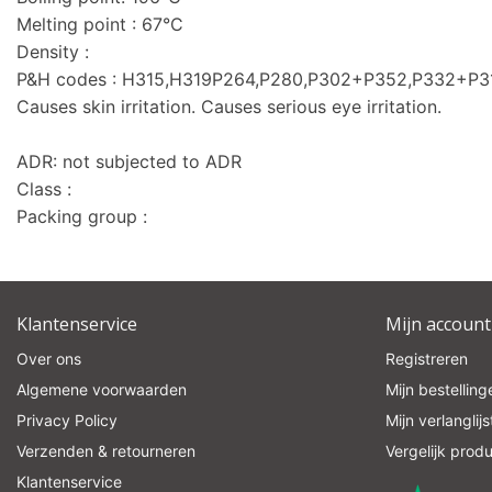
Melting point : 67°C
Density :
P&H codes : H315,H319P264,P280,P302+P352,P332+P
Causes skin irritation. Causes serious eye irritation.
ADR: not subjected to ADR
Class :
Packing group :
Klantenservice
Mijn account
Over ons
Registreren
Algemene voorwaarden
Mijn bestelling
Privacy Policy
Mijn verlanglijs
Verzenden & retourneren
Vergelijk prod
Klantenservice