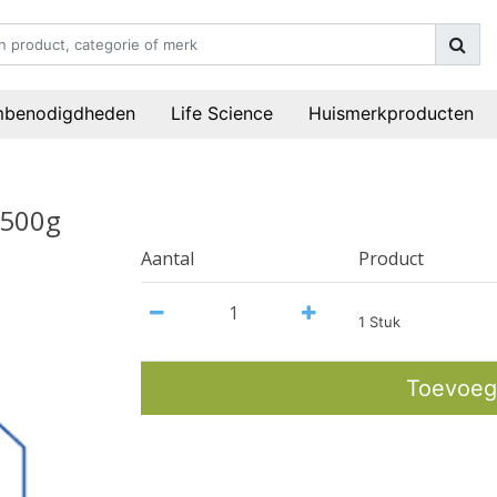
mbenodigdheden
Life Science
Huismerkproducten
 500g
Aantal
Product
1 Stuk
Toevoeg