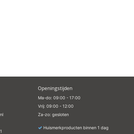
Openingstijden
Ma-do: 09:00 - 17:00
Vrij: 09:00 - 12:00
nl
Za-zo: gesloten
Huismerkproducten binnen 1 dag
1