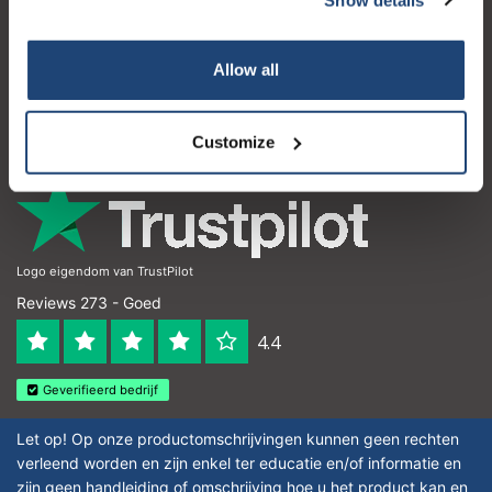
Klantenservice
Mijn account
Allow all
Contactgegevens
Openingstijden
Customize
Logo eigendom van TrustPilot
Reviews 273 - Goed
4.4
Geverifieerd bedrijf
Let op! Op onze productomschrijvingen kunnen geen rechten
verleend worden en zijn enkel ter educatie en/of informatie en
zijn geen handleiding of omschrijving hoe u het product kan en