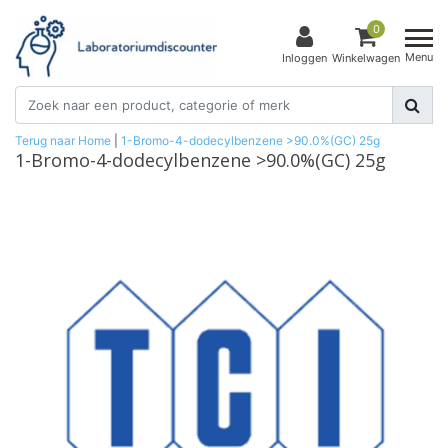
0
Menu
Inloggen
Winkelwagen
Terug naar Home
|
1-Bromo-4-dodecylbenzene >90.0%(GC) 25g
1-Bromo-4-dodecylbenzene >90.0%(GC) 25g