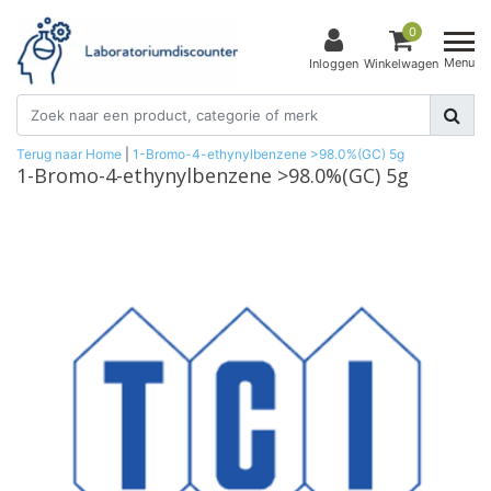
0
Menu
Inloggen
Winkelwagen
Terug naar Home
|
1-Bromo-4-ethynylbenzene >98.0%(GC) 5g
1-Bromo-4-ethynylbenzene >98.0%(GC) 5g