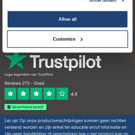
Klantenservice
Mijn account
Allow all
Contactgegevens
Openingstijden
Customize
Logo eigendom van TrustPilot
Reviews 273 - Goed
4.4
Geverifieerd bedrijf
Let op! Op onze productomschrijvingen kunnen geen rechten
verleend worden en zijn enkel ter educatie en/of informatie en
zijn geen handleiding of omschrijving hoe u het product kan en