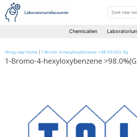
Chemicalien
Laboratoriu
Terug naar Home
|
1-Bromo-4-hexyloxybenzene >98.0%(GC) 5g
1-Bromo-4-hexyloxybenzene >98.0%(G