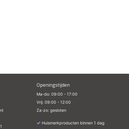
Openingstijden
Ma-do: 09:00 - 17:00
Vrij: 09:00 - 12:00
nl
Za-zo: gesloten
Huismerkproducten binnen 1 dag
1