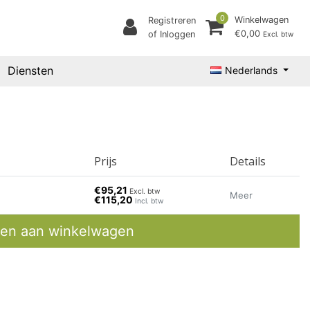
0
Winkelwagen
Registreren
€0,00
of Inloggen
Excl. btw
Diensten
Nederlands
Prijs
Details
€95,21
Excl. btw
Meer
€115,20
Incl. btw
en aan winkelwagen