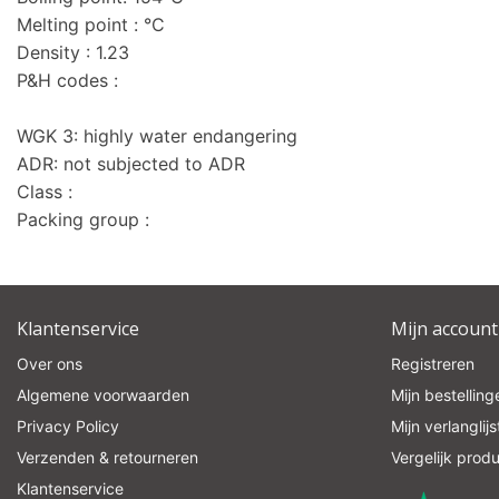
Melting point : °C
Density : 1.23
P&H codes :
WGK 3: highly water endangering
ADR: not subjected to ADR
Class :
Packing group :
Klantenservice
Mijn account
Over ons
Registreren
Algemene voorwaarden
Mijn bestelling
Privacy Policy
Mijn verlanglijs
Verzenden & retourneren
Vergelijk prod
Klantenservice