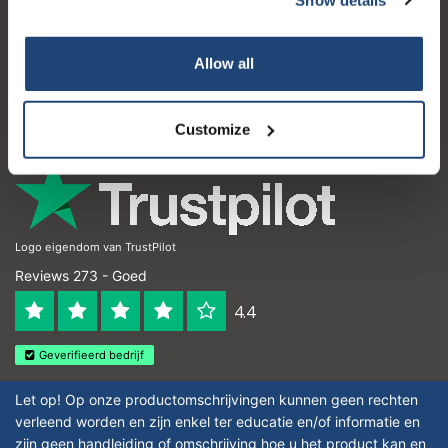
Klantenservice
Mijn account
Allow all
Contactgegevens
Openingstijden
Customize
Logo eigendom van TrustPilot
Reviews 273 - Goed
4.4
Geverifieerd bedrijf
Let op! Op onze productomschrijvingen kunnen geen rechten
verleend worden en zijn enkel ter educatie en/of informatie en
zijn geen handleiding of omschrijving hoe u het product kan en