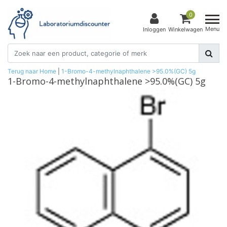
0
Menu
Inloggen
Winkelwagen
Terug naar Home
|
1-Bromo-4-methylnaphthalene >95.0%(GC) 5g
1-Bromo-4-methylnaphthalene >95.0%(GC) 5g