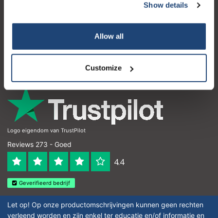
Show details
Klantenservice
Mijn account
Allow all
Contactgegevens
Openingstijden
Customize
Logo eigendom van TrustPilot
Reviews 273 - Goed
4.4
Geverifieerd bedrijf
Let op! Op onze productomschrijvingen kunnen geen rechten
verleend worden en zijn enkel ter educatie en/of informatie en