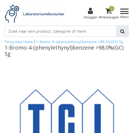
0
Menu
Inloggen
Winkelwagen
Terug naar Home
|
1-Bromo-4-(phenylethynyl)benzene >98.0%(GC) 5g
1-Bromo-4-(phenylethynyl)benzene >98.0%(GC)
5g