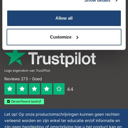
Klantenservice
Mijn account
Allow all
Contactgegevens
Openingstijden
Customize
Logo eigendom van TrustPilot
Reviews 273 - Goed
4.4
Geverifieerd bedrijf
Let op! Op onze productomschrijvingen kunnen geen rechten
verleend worden en zijn enkel ter educatie en/of informatie en
zijn geen handleiding of omschrijving hoe u het product kan en