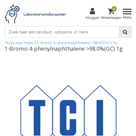
0
Menu
Inloggen
Winkelwagen
Terug naar Home
|
1-Bromo-4-phenylnaphthalene >98.0%(GC) 1g
1-Bromo-4-phenylnaphthalene >98.0%(GC) 1g