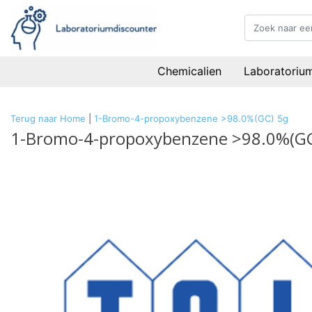
Chemicalien
Laboratoriu
Terug naar Home
|
1-Bromo-4-propoxybenzene >98.0%(GC) 5g
1-Bromo-4-propoxybenzene >98.0%(GC