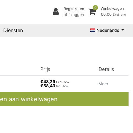
0
Winkelwagen
Registreren
€0,00
of Inloggen
Excl. btw
Diensten
Nederlands
Prijs
Details
€48,29
Excl. btw
Meer
€58,43
Incl. btw
en aan winkelwagen