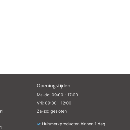
Openingstijden
Ma-do: 09:00 - 17:00
Vrij: 09:00 - 12:00
nl
Za-zo: gesloten
Huismerkproducten binnen 1 dag
1