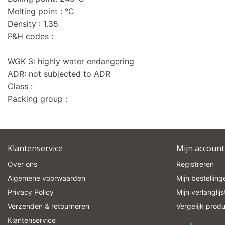
Melting point : °C
Density : 1.35
P&H codes :
WGK 3: highly water endangering
ADR: not subjected to ADR
Class :
Packing group :
Klantenservice
Mijn account
Over ons
Registreren
Algemene voorwaarden
Mijn bestelling
Privacy Policy
Mijn verlanglijs
Verzenden & retourneren
Vergelijk prod
Klantenservice