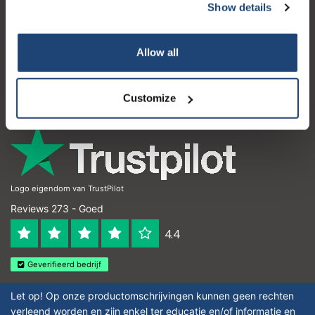
Show details
Klantenservice
Mijn account
Allow all
Contactgegevens
Openingstijden
Customize
Logo eigendom van TrustPilot
Reviews 273 - Goed
4.4
Geverifieerd bedrijf
Let op! Op onze productomschrijvingen kunnen geen rechten
verleend worden en zijn enkel ter educatie en/of informatie en