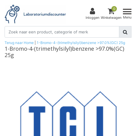
0
Menu
Inloggen
Winkelwagen
Terug naar Home
|
1-Bromo-4-(trimethylsilyl)benzene >97.0%(GC) 25g
1-Bromo-4-(trimethylsilyl)benzene >97.0%(GC)
25g