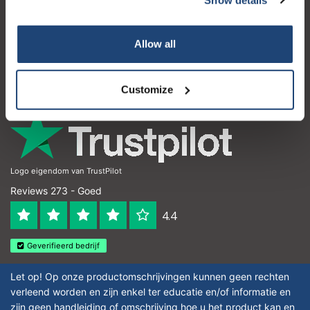
Klantenservice
Mijn account
Allow all
Contactgegevens
Openingstijden
Customize
Logo eigendom van TrustPilot
Reviews 273 - Goed
4.4
Geverifieerd bedrijf
Let op! Op onze productomschrijvingen kunnen geen rechten
verleend worden en zijn enkel ter educatie en/of informatie en
zijn geen handleiding of omschrijving hoe u het product kan en