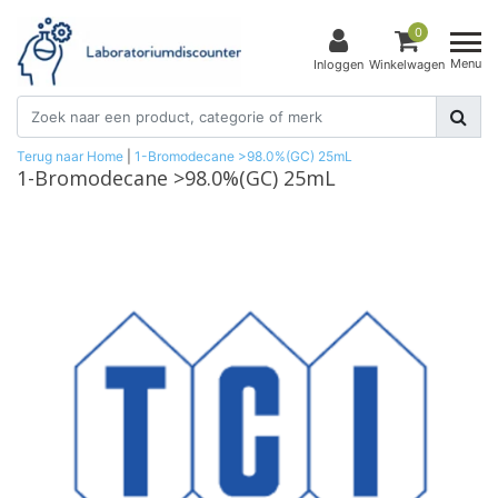
0
Menu
Inloggen
Winkelwagen
Terug naar Home
|
1-Bromodecane >98.0%(GC) 25mL
1-Bromodecane >98.0%(GC) 25mL