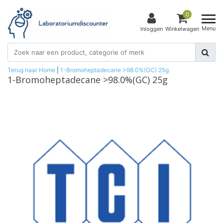
0
Menu
Inloggen
Winkelwagen
Terug naar Home
|
1-Bromoheptadecane >98.0%(GC) 25g
1-Bromoheptadecane >98.0%(GC) 25g