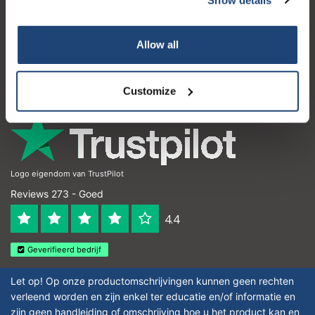
Klantenservice
Mijn account
Allow all
Contactgegevens
Openingstijden
Customize
Logo eigendom van TrustPilot
Reviews 273 - Goed
4.4
Geverifieerd bedrijf
Let op! Op onze productomschrijvingen kunnen geen rechten
verleend worden en zijn enkel ter educatie en/of informatie en
zijn geen handleiding of omschrijving hoe u het product kan en