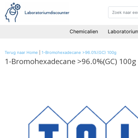
Chemicalien
Laboratoriu
Terug naar Home
|
1-Bromohexadecane >96.0%(GC) 100g
1-Bromohexadecane >96.0%(GC) 100g