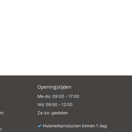
Openingstijden
Ma-do: 09:00 - 17:00
Vrij: 09:00 - 12:00
nl
Za-zo: gesloten
Huismerkproducten binnen 1 dag
1