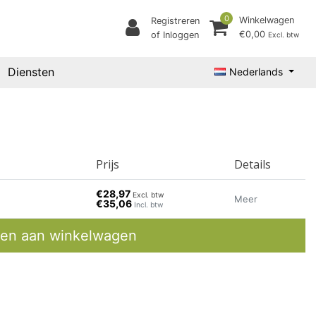
0
Winkelwagen
Registreren
€0,00
of Inloggen
Excl. btw
Diensten
Nederlands
Prijs
Details
€28,97
Excl. btw
Meer
€35,06
Incl. btw
en aan winkelwagen