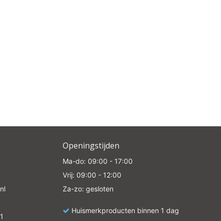
Openingstijden
Ma-do: 09:00 - 17:00
Vrij: 09:00 - 12:00
nl
Za-zo: gesloten
Huismerkproducten binnen 1 dag
1