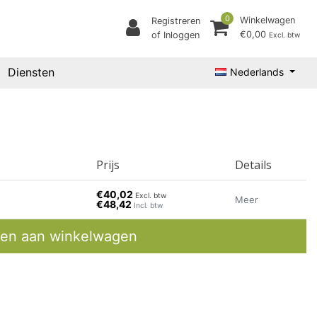
0
Winkelwagen
Registreren
€0,00
of Inloggen
Excl. btw
Diensten
Nederlands
Prijs
Details
€40,02
Excl. btw
Meer
€48,42
Incl. btw
en aan winkelwagen