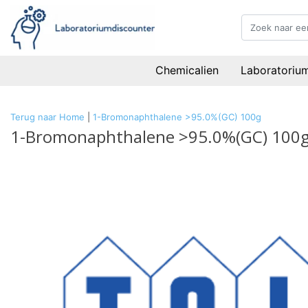
Chemicalien
Laboratoriu
Terug naar Home
|
1-Bromonaphthalene >95.0%(GC) 100g
1-Bromonaphthalene >95.0%(GC) 100