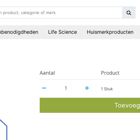
mbenodigdheden
Life Science
Huismerkproducten
Aantal
Product
1 Stuk
Toevoeg