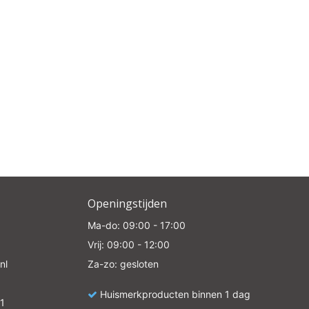
e
Openingstijden
Ma-do: 09:00 - 17:00
Vrij: 09:00 - 12:00
nl
Za-zo: gesloten
Huismerkproducten binnen 1 dag
1