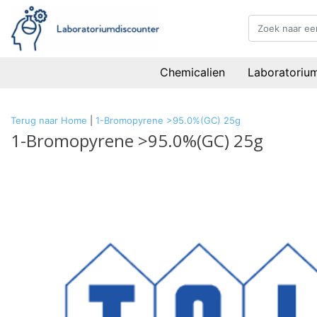
Chemicalien
Laboratoriu
Terug naar Home
|
1-Bromopyrene >95.0%(GC) 25g
1-Bromopyrene >95.0%(GC) 25g