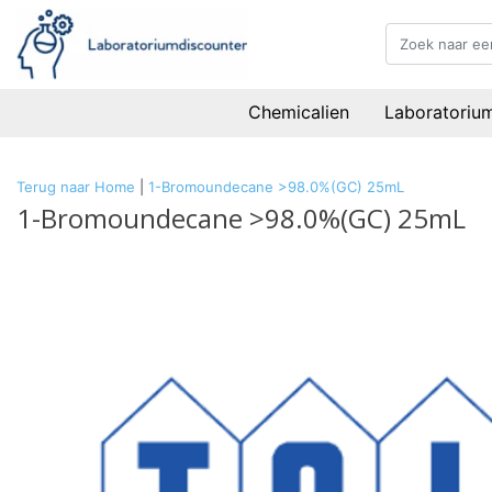
Chemicalien
Laboratoriu
Terug naar Home
|
1-Bromoundecane >98.0%(GC) 25mL
1-Bromoundecane >98.0%(GC) 25mL