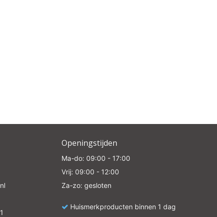
Openingstijden
Ma-do: 09:00 - 17:00
Vrij: 09:00 - 12:00
nl
Za-zo: gesloten
Huismerkproducten binnen 1 dag
1