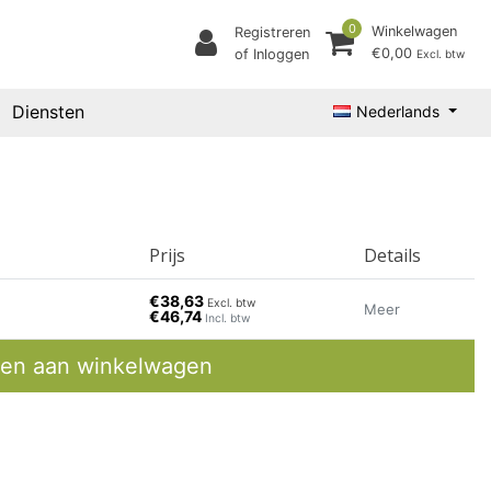
0
Winkelwagen
Registreren
€0,00
of Inloggen
Excl. btw
Diensten
Nederlands
Prijs
Details
€38,63
Excl. btw
Meer
€46,74
Incl. btw
en aan winkelwagen