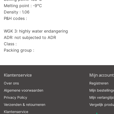
Melting point : -9°C
Density : 1.06
P&H codes :
WGK 3: highly water endangering
ADR: not subjected to ADR
Class :
Packing group :
Klantenservice
Mijn account
Over ons
Registreren
Algemene voorwaarden
Mijn bestelling
Privacy Policy
Mijn verlanglijs
Verzenden & retourneren
Vergelijk prod
Klantenservice