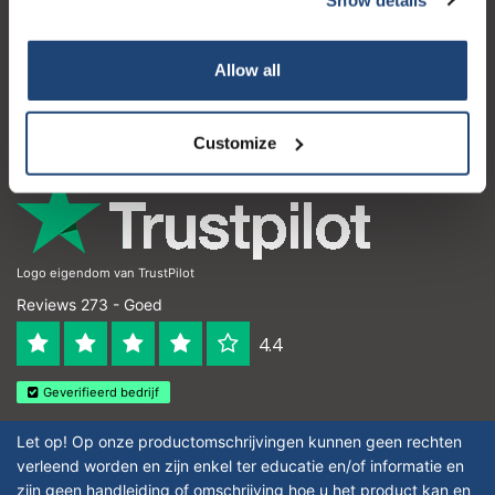
Klantenservice
Mijn account
Allow all
Contactgegevens
Openingstijden
Customize
Logo eigendom van TrustPilot
Reviews 273 - Goed
4.4
Geverifieerd bedrijf
Let op! Op onze productomschrijvingen kunnen geen rechten
verleend worden en zijn enkel ter educatie en/of informatie en
zijn geen handleiding of omschrijving hoe u het product kan en