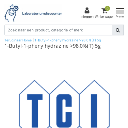
0
Menu
Inloggen
Winkelwagen
Terug naar Home
|
1-Butyl-1-phenylhydrazine >98.0%(T) 5g
1-Butyl-1-phenylhydrazine >98.0%(T) 5g