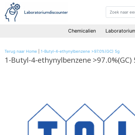
Chemicalien
Laboratoriu
Terug naar Home
|
1-Butyl-4-ethynylbenzene >97.0%(GC) 5g
1-Butyl-4-ethynylbenzene >97.0%(GC) 