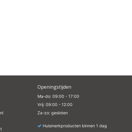
e
Openingstijden
Ma-do: 09:00 - 17:00
Vrij: 09:00 - 12:00
nl
Za-zo: gesloten
Huismerkproducten binnen 1 dag
1