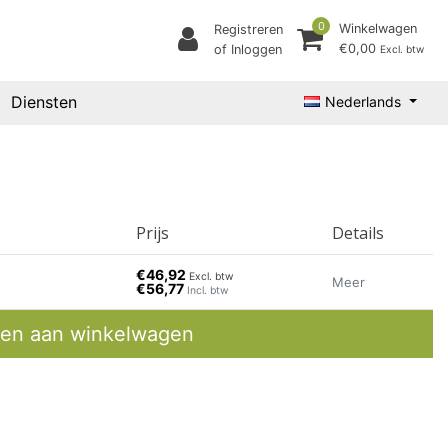
0
Winkelwagen
Registreren
€0,00
of Inloggen
Excl. btw
Diensten
Nederlands
Prijs
Details
€46,92
Excl. btw
Meer
€56,77
Incl. btw
en aan winkelwagen