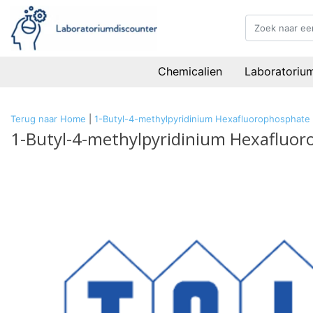
Chemicalien
Laboratoriu
Terug naar Home
|
1-Butyl-4-methylpyridinium Hexafluorophosphate
1-Butyl-4-methylpyridinium Hexafluo