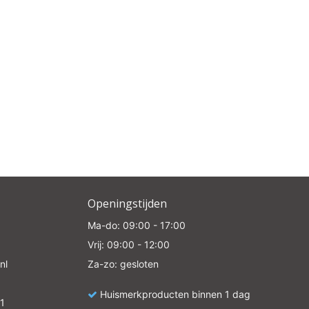
Openingstijden
Ma-do: 09:00 - 17:00
Vrij: 09:00 - 12:00
nl
Za-zo: gesloten
Huismerkproducten binnen 1 dag
1