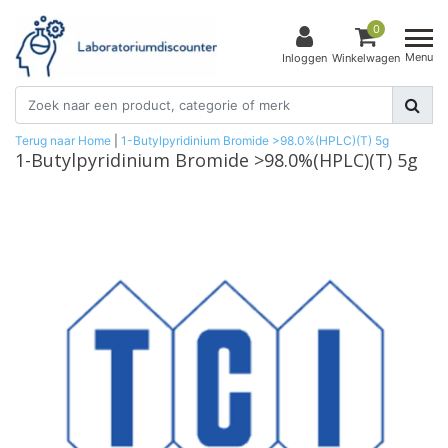
0
Menu
Inloggen
Winkelwagen
Terug naar Home
|
1-Butylpyridinium Bromide >98.0%(HPLC)(T) 5g
1-Butylpyridinium Bromide >98.0%(HPLC)(T) 5g