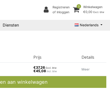
0
Winkelwagen
Registreren
€0,00
of Inloggen
Excl. btw
Diensten
Nederlands
Prijs
Details
€37,26
Excl. btw
Meer
€45,08
Incl. btw
en aan winkelwagen