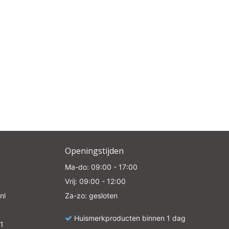
Openingstijden
Ma-do: 09:00 - 17:00
Vrij: 09:00 - 12:00
nl
Za-zo: gesloten
Huismerkproducten binnen 1 dag
1