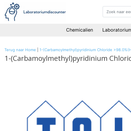
Chemicalien
Laboratoriu
Terug naar Home
|
1-(Carbamoylmethyl)pyridinium Chloride >98.0%(
1-(Carbamoylmethyl)pyridinium Chlori