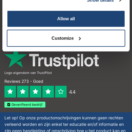
Klantenservice
Mijn account
Allow all
Contactgegevens
Openingstijden
Customize
Logo eigendom van TrustPilot
Reviews 273 - Goed
4.4
Geverifieerd bedrijf
Let op! Op onze productomschrijvingen kunnen geen rechten
verleend worden en zijn enkel ter educatie en/of informatie en
zijn geen handleiding of omschrijving hoe u het product kan en