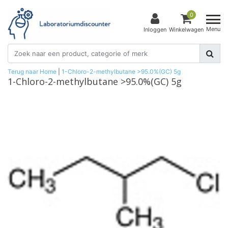
0
Menu
Inloggen
Winkelwagen
Terug naar Home
|
1-Chloro-2-methylbutane >95.0%(GC) 5g
1-Chloro-2-methylbutane >95.0%(GC) 5g