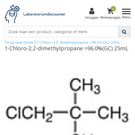
0
Menu
Inloggen
Winkelwagen
Terug naar Home
|
1-Chloro-2,2-dimethylpropane >96.0%(GC) 25mL
1-Chloro-2,2-dimethylpropane >96.0%(GC) 25mL