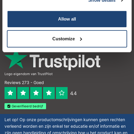
Klantenservice
Mijn account
Allow all
Contactgegevens
Openingstijden
Customize
Logo eigendom van TrustPilot
Reviews 273 - Goed
4.4
Geverifieerd bedrijf
Let op! Op onze productomschrijvingen kunnen geen rechten
verleend worden en zijn enkel ter educatie en/of informatie en
zijn geen handleiding of omschrijving hoe u het product kan en