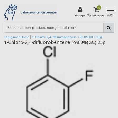
0
Menu
Inloggen
Winkelwagen
Terug naar Home
|
1-Chloro-2,4-difluorobenzene >98.0%(GC) 25g
1-Chloro-2,4-difluorobenzene >98.0%(GC) 25g