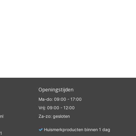
Openingstijden
Ma-do: 09:00 - 17:00
Vrij: 09:00 - 12:00
nl
Za-zo: gesloten
Huismerkproducten binnen 1 dag
1