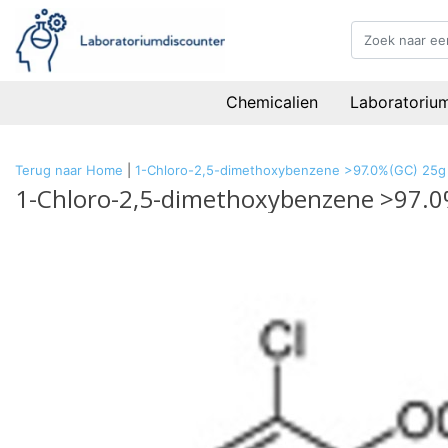
Chemicalien
Laboratoriu
Terug naar Home
|
1-Chloro-2,5-dimethoxybenzene >97.0%(GC) 25g
1-Chloro-2,5-dimethoxybenzene >97.0