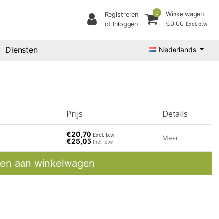
0
Winkelwagen
Registreren
€0,00
of Inloggen
Excl. btw
Diensten
Nederlands
Prijs
Details
€20,70
Excl. btw
Meer
€25,05
Incl. btw
en aan winkelwagen