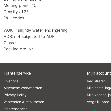
Melting point : °C
Density : 1.23
P&H codes :
WGK 1: slightly water endangering
ADR: not subjected to ADR
Class :
Packing group :
Klantenservice
Mijn account
Over ons
Registreren
Algemene voorwaarden
Mijn bestelling
Privacy Policy
Mijn verlanglijs
Verzenden & retourneren
Vergelijk prod
Klantenservice