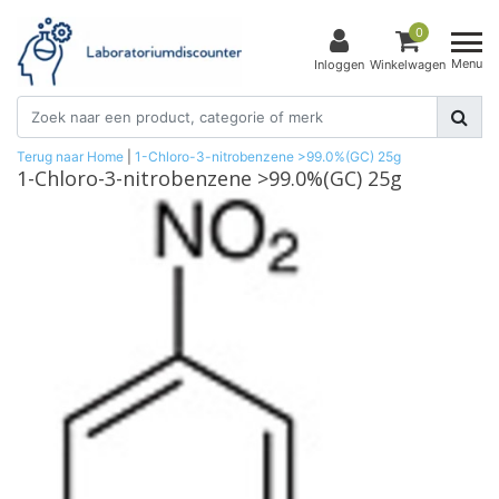
0
Menu
Inloggen
Winkelwagen
Terug naar Home
|
1-Chloro-3-nitrobenzene >99.0%(GC) 25g
1-Chloro-3-nitrobenzene >99.0%(GC) 25g