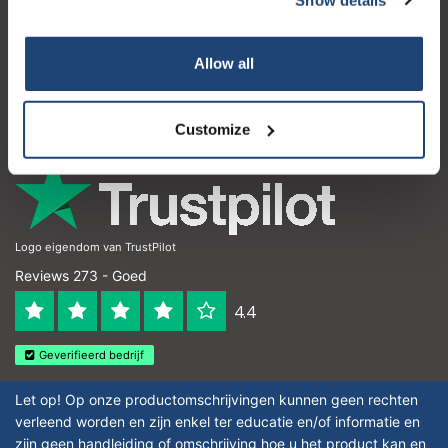
Klantenservice
Mijn account
Allow all
Contactgegevens
Openingstijden
Customize
Logo eigendom van TrustPilot
Reviews 273 - Goed
4.4
Geverifieerd bedrijf
Let op! Op onze productomschrijvingen kunnen geen rechten
verleend worden en zijn enkel ter educatie en/of informatie en
zijn geen handleiding of omschrijving hoe u het product kan en