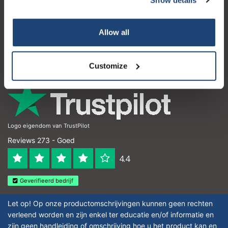
Klantenservice
Mijn account
Allow all
Contactgegevens
Openingstijden
Customize
Logo eigendom van TrustPilot
Reviews 273 - Goed
4.4
Geverifieerd bedrijf
Let op! Op onze productomschrijvingen kunnen geen rechten
verleend worden en zijn enkel ter educatie en/of informatie en
zijn geen handleiding of omschrijving hoe u het product kan en