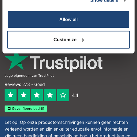
Klantenservice
Mijn account
Allow all
Contactgegevens
Openingstijden
Customize
Logo eigendom van TrustPilot
Reviews 273 - Goed
4.4
Geverifieerd bedrijf
Let op! Op onze productomschrijvingen kunnen geen rechten
verleend worden en zijn enkel ter educatie en/of informatie en
zijn geen handleiding of omschrijving hoe u het product kan en