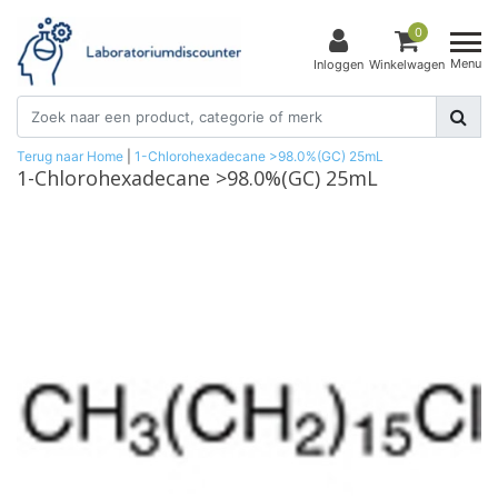
0
Menu
Inloggen
Winkelwagen
Terug naar Home
|
1-Chlorohexadecane >98.0%(GC) 25mL
1-Chlorohexadecane >98.0%(GC) 25mL