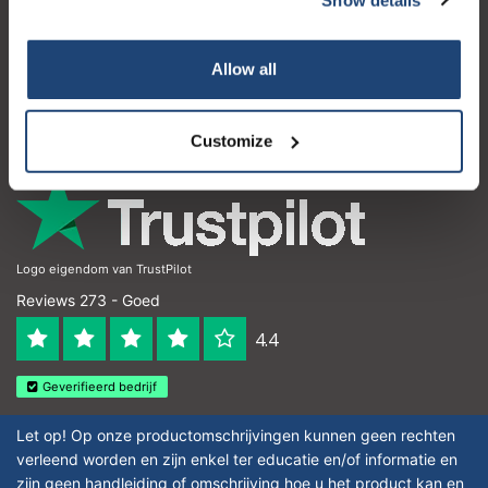
Klantenservice
Mijn account
Allow all
Contactgegevens
Openingstijden
Customize
Logo eigendom van TrustPilot
Reviews 273 - Goed
4.4
Geverifieerd bedrijf
Let op! Op onze productomschrijvingen kunnen geen rechten
verleend worden en zijn enkel ter educatie en/of informatie en
zijn geen handleiding of omschrijving hoe u het product kan en