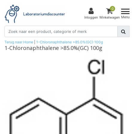
0
Menu
Inloggen
Winkelwagen
Terug naar Home
|
1-Chloronaphthalene >85.0%(GC) 100g
1-Chloronaphthalene >85.0%(GC) 100g