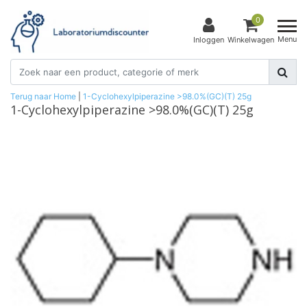
0
Menu
Inloggen
Winkelwagen
Terug naar Home
|
1-Cyclohexylpiperazine >98.0%(GC)(T) 25g
1-Cyclohexylpiperazine >98.0%(GC)(T) 25g