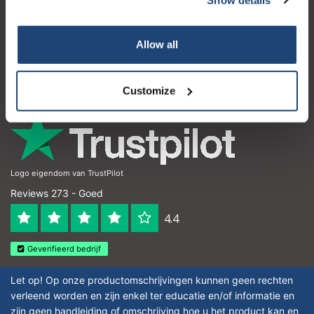
Klantenservice
Mijn account
Allow all
Contactgegevens
Openingstijden
Customize
Logo eigendom van TrustPilot
Reviews 273 - Goed
4.4
Geverifieerd bedrijf
Let op! Op onze productomschrijvingen kunnen geen rechten
verleend worden en zijn enkel ter educatie en/of informatie en
zijn geen handleiding of omschrijving hoe u het product kan en