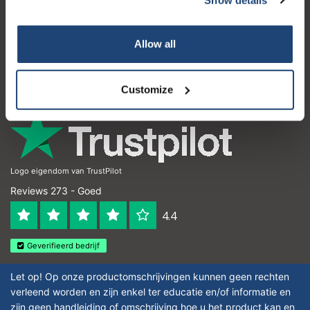
Klantenservice
Mijn account
Allow all
Contactgegevens
Openingstijden
Customize
Logo eigendom van TrustPilot
Reviews 273 - Goed
4.4
Geverifieerd bedrijf
Let op! Op onze productomschrijvingen kunnen geen rechten
verleend worden en zijn enkel ter educatie en/of informatie en
zijn geen handleiding of omschrijving hoe u het product kan en