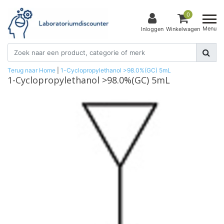
0
Menu
Inloggen
Winkelwagen
Terug naar Home
|
1-Cyclopropylethanol >98.0%(GC) 5mL
1-Cyclopropylethanol >98.0%(GC) 5mL