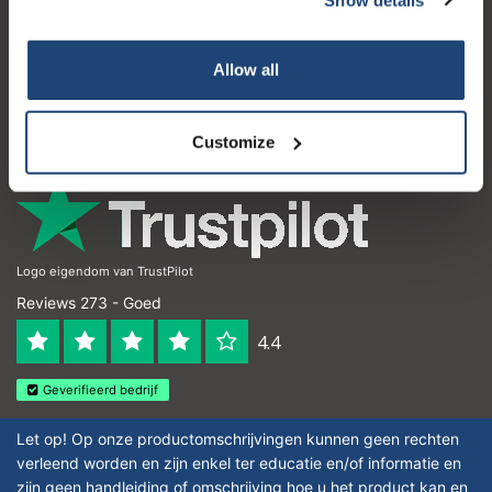
Klantenservice
Mijn account
Allow all
Contactgegevens
Openingstijden
Customize
Logo eigendom van TrustPilot
Reviews 273 - Goed
4.4
Geverifieerd bedrijf
Let op! Op onze productomschrijvingen kunnen geen rechten
verleend worden en zijn enkel ter educatie en/of informatie en
zijn geen handleiding of omschrijving hoe u het product kan en