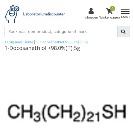
0
Menu
Inloggen
Winkelwagen
Terug naar Home
|
1-Docosanethiol >98.0%(T) 5g
1-Docosanethiol >98.0%(T) 5g