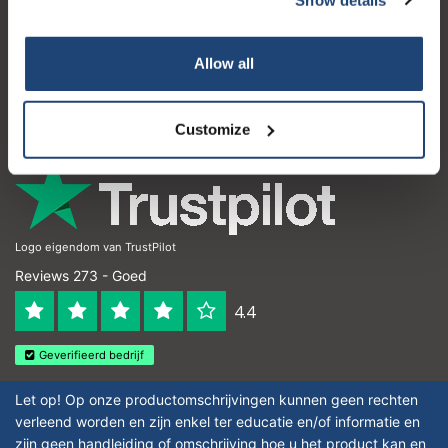
Klantenservice
Mijn account
Allow all
Contactgegevens
Openingstijden
Customize
Logo eigendom van TrustPilot
Reviews 273 - Goed
4.4
Geverifieerd bedrijf
Let op! Op onze productomschrijvingen kunnen geen rechten
verleend worden en zijn enkel ter educatie en/of informatie en
zijn geen handleiding of omschrijving hoe u het product kan en