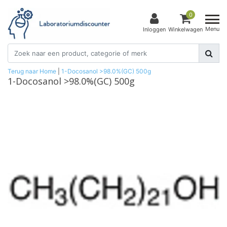
0
Menu
Inloggen
Winkelwagen
Terug naar Home
|
1-Docosanol >98.0%(GC) 500g
1-Docosanol >98.0%(GC) 500g