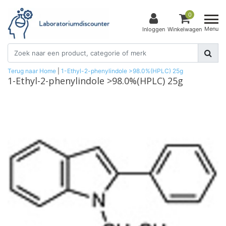
0
Menu
Inloggen
Winkelwagen
Terug naar Home
|
1-Ethyl-2-phenylindole >98.0%(HPLC) 25g
1-Ethyl-2-phenylindole >98.0%(HPLC) 25g