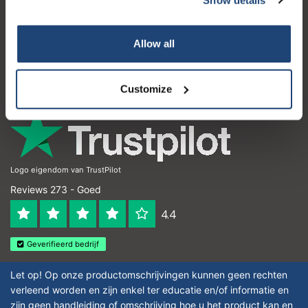
Klantenservice
Mijn account
Allow all
Contactgegevens
Openingstijden
Customize
Logo eigendom van TrustPilot
Reviews 273 - Goed
4.4
Geverifieerd bedrijf
Let op! Op onze productomschrijvingen kunnen geen rechten
verleend worden en zijn enkel ter educatie en/of informatie en
zijn geen handleiding of omschrijving hoe u het product kan en