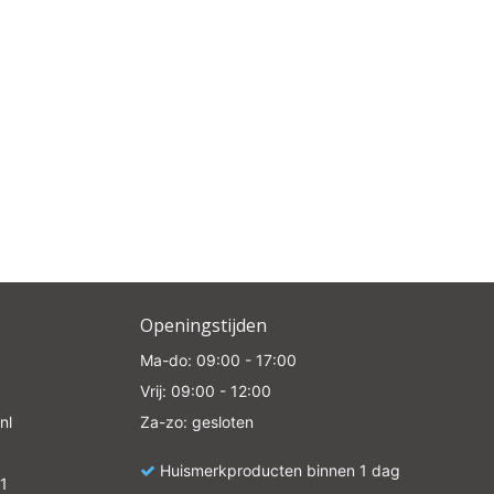
Openingstijden
Ma-do: 09:00 - 17:00
Vrij: 09:00 - 12:00
nl
Za-zo: gesloten
Huismerkproducten binnen 1 dag
1