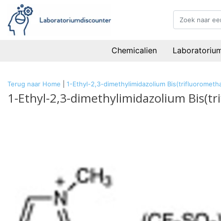
Chemicalien
Laboratoriu
Terug naar Home
|
1-Ethyl-2,3-dimethylimidazolium Bis(trifluoromet
1-Ethyl-2,3-dimethylimidazolium Bis(t