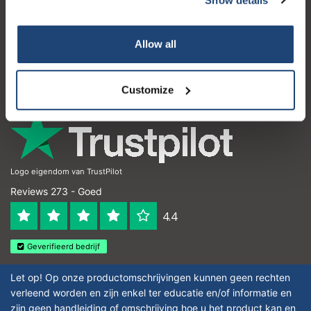
Klantenservice
Mijn account
Allow all
Contactgegevens
Openingstijden
Customize
Logo eigendom van TrustPilot
Reviews 273 - Goed
4.4
Geverifieerd bedrijf
Let op! Op onze productomschrijvingen kunnen geen rechten
verleend worden en zijn enkel ter educatie en/of informatie en
zijn geen handleiding of omschrijving hoe u het product kan en