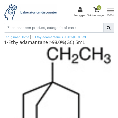
0
Menu
Inloggen
Winkelwagen
Terug naar Home
|
1-Ethyladamantane >98.0%(GC) 5mL
1-Ethyladamantane >98.0%(GC) 5mL