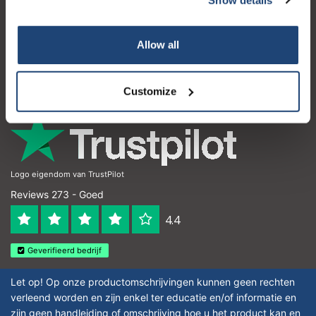
Klantenservice
Mijn account
Allow all
Contactgegevens
Openingstijden
Customize
Logo eigendom van TrustPilot
Reviews 273 - Goed
4.4
Geverifieerd bedrijf
Let op! Op onze productomschrijvingen kunnen geen rechten
verleend worden en zijn enkel ter educatie en/of informatie en
zijn geen handleiding of omschrijving hoe u het product kan en