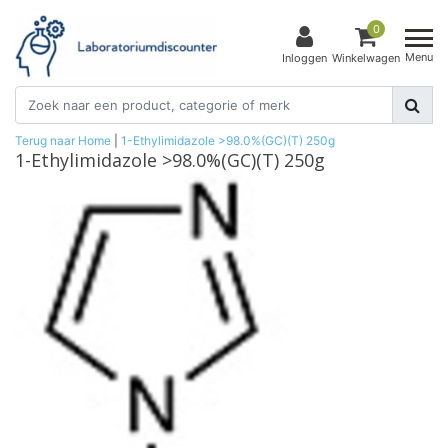
0
Menu
Inloggen
Winkelwagen
Terug naar Home
|
1-Ethylimidazole >98.0%(GC)(T) 250g
1-Ethylimidazole >98.0%(GC)(T) 250g