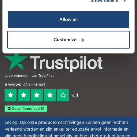
Klantenservice
Mijn account
Allow all
Contactgegevens
Openingstijden
Customize
Logo eigendom van TrustPilot
Reviews 273 - Goed
4.4
Geverifieerd bedrijf
Let op! Op onze productomschrijvingen kunnen geen rechten
verleend worden en zijn enkel ter educatie en/of informatie en
zijn geen handleiding of omschrijving hoe u het product kan en