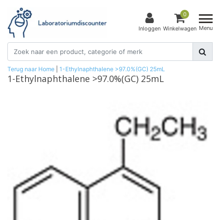
0
Menu
Inloggen
Winkelwagen
Terug naar Home
|
1-Ethylnaphthalene >97.0%(GC) 25mL
1-Ethylnaphthalene >97.0%(GC) 25mL